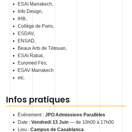
ESAI Marrakech,
Info Design,
IHB,
Collège de Paris,
ESDAV,
ENSAD,
Beaux Arts de Tétouan,
ESAI Rabat,
Euromed Fès,
ESAV Marrakech
etc.
Infos pratiques
Événement :
JPO Admissions Parallèles
Date :
Vendredi 13 Juin
— de 10h00 à 17h00
Lieu :
Campus de Casablanca