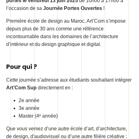
portes le vendredi 13 juin 2025
de 10h00 à 17h00 à
l’occasion de sa
Journée Portes Ouvertes
!
Première école de design au Maroc, Art’Com s’impose
depuis plus de 30 ans comme une référence
incontournable dans les domaines de l’architecture
d’intérieur et du design graphique et digital.
Pour qui ?
Cette journée s’adresse aux étudiants souhaitant intégrer
Art’Com Sup
directement en :
2e année
3e année
Master (4ᵉ année)
Que vous veniez d’une autre école d’art, d’architecture,
de design, d'audiovisuel ou d’une autre filière créative :