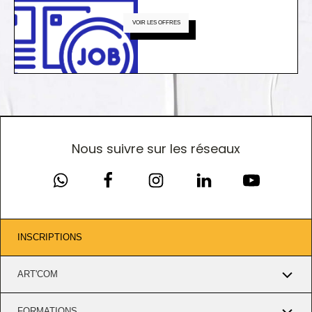
VOIR LES OFFRES
Nous suivre sur les réseaux
INSCRIPTIONS
ART'COM
FORMATIONS