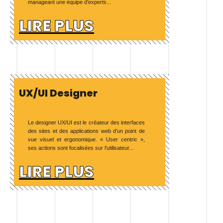
manageant une équipe d’experts...
LIRE PLUS
UX/UI Designer
Le designer UX/UI est le créateur des interfaces
des sites et des applications web d’un point de
vue visuel et ergonomique. « User centric »,
ses actions sont focalisées sur l’utilisateur...
LIRE PLUS