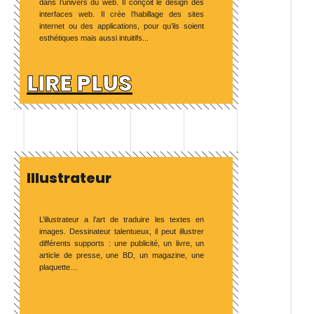
dans l’univers du web. Il conçoit le design des
interfaces web. Il crée l’habillage des sites
internet ou des applications, pour qu’ils soient
esthétiques mais aussi intuitifs...
LIRE PLUS
Illustrateur
L’illustrateur a l’art de traduire les textes en
images. Dessinateur talentueux, il peut illustrer
différents supports : une publicité, un livre, un
article de presse, une BD, un magazine, une
plaquette…