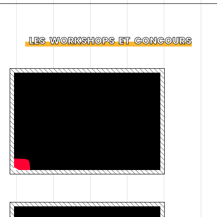
LES
WORKSHOPS
ET
CONCOURS