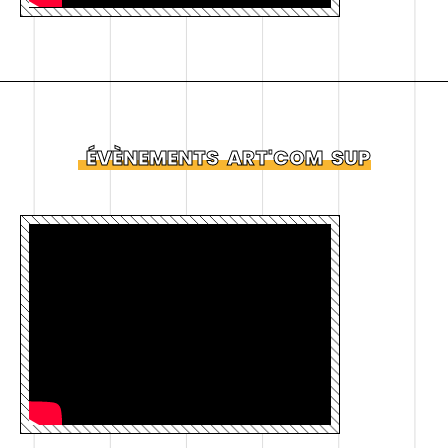
ÉVÈNEMENTS
ART'COM
SUP