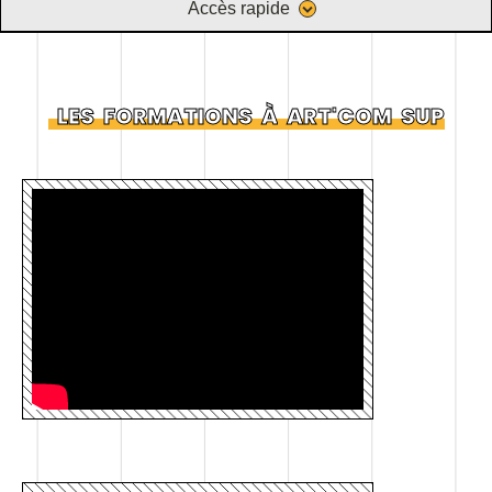
Accès rapide
LES
FORMATIONS
À
ART'COM
SUP