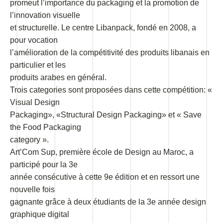
promeut l’importance du packaging et la promotion de
l’innovation visuelle
et structurelle. Le centre Libanpack, fondé en 2008, a
pour vocation
l’amélioration de la compétitivité des produits libanais en
particulier et les
produits arabes en général.
Trois categories sont proposées dans cette compétition: «
Visual Design
Packaging», «Structural Design Packaging» et « Save
the Food Packaging
category ».
Art’Com Sup, première école de Design au Maroc, a
participé pour la 3e
année consécutive à cette 9e édition et en ressort une
nouvelle fois
gagnante grâce à deux étudiants de la 3e année design
graphique digital