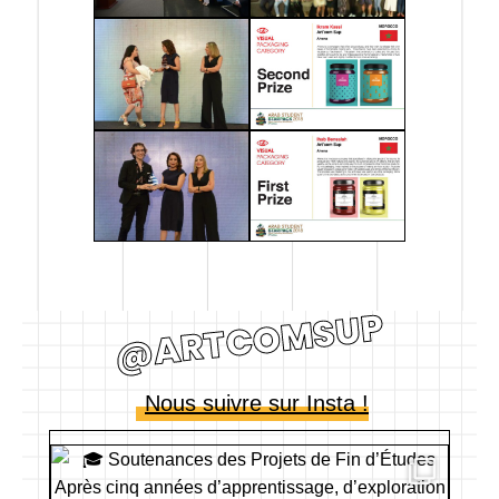
@ARTCOMSUP
Nous suivre sur Insta !