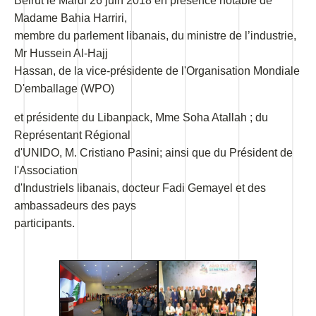
Beirut le Mardi 26 juin 2018 en présence notable de
Madame Bahia Harriri,
membre du parlement libanais, du ministre de l’industrie,
Mr Hussein Al-Hajj
Hassan, de la vice-présidente de l'Organisation Mondiale
D'emballage (WPO)
et présidente du Libanpack, Mme Soha Atallah ; du
Représentant Régional
d'UNIDO, M. Cristiano Pasini; ainsi que du Président de
l'Association
d'Industriels libanais, docteur Fadi Gemayel et des
ambassadeurs des pays
participants.