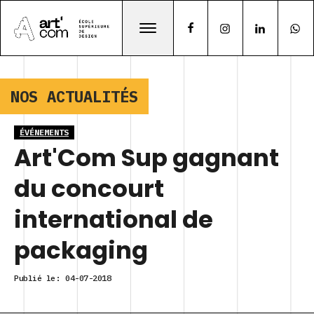
NOS ACTUALITÉS
ÉVÉNEMENTS
Art'Com Sup gagnant
du concourt
international de
packaging
Publié le:
04-07-2018