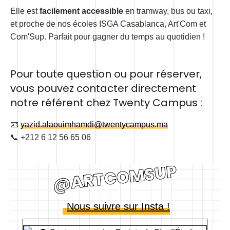
Elle est
facilement accessible
en tramway, bus ou taxi,
et proche de nos écoles ISGA Casablanca, Art'Com et
Com'Sup. Parfait pour gagner du temps au quotidien !
Pour toute question ou pour réserver,
vous pouvez contacter directement
notre référent chez Twenty Campus :
📧
yazid.alaouimhamdi@twentycampus.ma
📞 +212 6 12 56 65 06
@ARTCOMSUP
Nous suivre sur Insta !