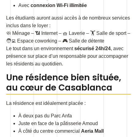
Avec
connexion Wi-Fi illimitée
Les étudiants auront aussi accès à de nombreux services
inclus dans le loyer :
🧼 Ménage – 📶 Internet – 🧺 Laverie – 🏋️ Salle de sport –
🧑‍💻 Espace coworking – 🎮 Salle de détente
Le tout dans un environnement
sécurisé 24h/24
, avec
présence sur place d’un responsable pour accompagner
les résidents au quotidien.
Une résidence bien située,
au cœur de Casablanca
La résidence est idéalement placée :
À deux pas du Parc Anfa
Juste en face de la pâtisserie Amoud
À côté du centre commercial
Aeria Mall