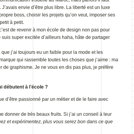
’avais envie d’être plus libre. La liberté est un luxe
propre boss, choisir les projets qu’on veut, imposer ses
etit à petit.
c’est de revenir à mon école de design non pas pour
 suis super excitée d’ailleurs haha, hâte de partager
que j’ai toujours eu un faible pour la mode et les
 marque qui rassemble toutes les choses que j’aime : ma
ier de graphisme. Je ne vous en dis pas plus, je préfère
i débutent à l’école ?
ue d’être passionné par un métier et de le faire avec
donner de très beaux fruits. Si j’ai un conseil à leur
uez et expérimentez, plus vous serez bon dans ce que