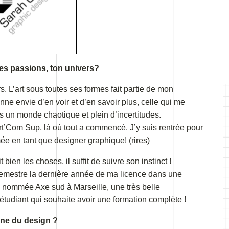
tes passions, ton univers?
. L’art sous toutes ses formes fait partie de mon
ne envie d’en voir et d’en savoir plus, celle qui me
s un monde chaotique et plein d’incertitudes.
rt’Com Sup, là où tout a commencé. J’y suis rentrée pour
ômée en tant que designer graphique! (rires)
bien les choses, il suffit de suivre son instinct !
 semestre la dernière année de ma licence dans une
e nommée Axe sud à Marseille, une très belle
 étudiant qui souhaite avoir une formation complète !
ine du design ?