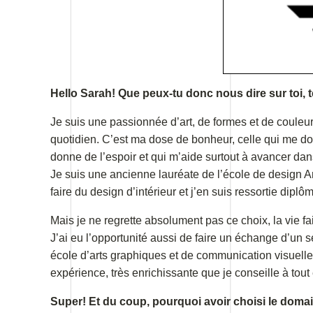
Hello Sarah! Que peux-tu donc nous dire sur toi, 
Je suis une passionnée d’art, de formes et de couleurs
quotidien. C’est ma dose de bonheur, celle qui me don
donne de l’espoir et qui m’aide surtout à avancer dan
Je suis une ancienne lauréate de l’école de design A
faire du design d’intérieur et j’en suis ressortie dipl
Mais je ne regrette absolument pas ce choix, la vie fait 
J’ai eu l’opportunité aussi de faire un échange d’un
école d’arts graphiques et de communication visuell
expérience, très enrichissante que je conseille à tout
Super! Et du coup, pourquoi avoir choisi le doma