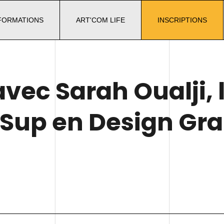
FORMATIONS
ART'COM LIFE
INSCRIPTIONS
avec Sarah Oualji,
 Sup en Design Gra