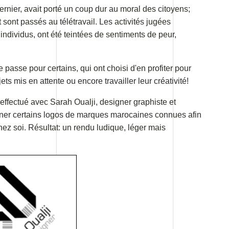
rnier, avait porté un coup dur au moral des citoyens;
t sont passés au télétravail. Les activités jugées
individus, ont été teintées de sentiments de peur,
passe pour certains, qui ont choisi d'en profiter pour
ts mis en attente ou encore travailler leur créativité!
effectué avec Sarah Oualji, designer graphiste et
ourner certains logos de marques marocaines connues afin
chez soi. Résultat: un rendu ludique, léger mais