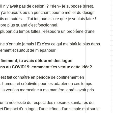
 il n’y avait pas de design !? «rien» je suppose (rires).
 j’ai toujours eu un penchant pour le métier du design
ts ou autres… J’ai toujours su ce que je voulais faire !
core plus quand c’est fonctionnel.
la plupart du temps folles. Résoudre un problème d’une
ne s’ennuie jamais ! Et c’est ce qui me plaît le plus dans
ement et surtout de m’épanouir !
nfinement, tu avais détourné des logos
yens au COVID19; comment t'es venue cette idée?
’est fait connaître en période de confinement en
 humour et créativité pour les adapter en ces temps
aire la version marocaine à ma manière, après avoir pris
sur la nécessité du respect des mesures sanitaires de
 et l’impact d’un logo, d’une icône, d’un simple mot sur le