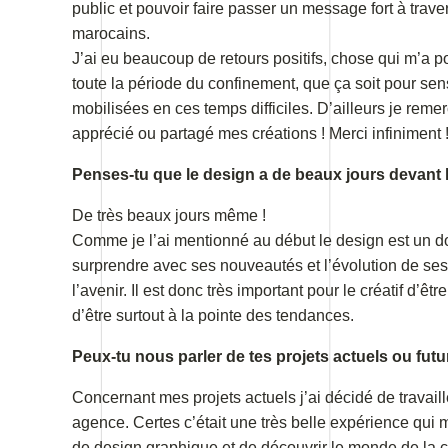
public et pouvoir faire passer un message fort à trav
marocains.
J’ai eu beaucoup de retours positifs, chose qui m’a 
toute la période du confinement, que ça soit pour sen
mobilisées en ces temps difficiles. D’ailleurs je reme
apprécié ou partagé mes créations ! Merci infiniment 
Penses-tu que le design a de beaux jours devant l
De très beaux jours même !
Comme je l’ai mentionné au début le design est un d
surprendre avec ses nouveautés et l’évolution de ses
l’avenir. Il est donc très important pour le créatif d’ê
d’être surtout à la pointe des tendances.
Peux-tu nous parler de tes projets actuels ou futu
Concernant mes projets actuels j’ai décidé de trava
agence. Certes c’était une très belle expérience qui
de design graphique et de découvrir le monde de la c