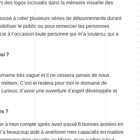
ers des logos incrustés dans la mémoire visuelle des
poussé à créer plusieurs séries de détournements durant
sibiliser le public ou pour remercier les personnes
rcie à l’occasion toute personne qui m’a soutenu, qui a
!
ui ?
omaine très vague et il ne cessera jamais de nous
 métiers. C’est et restera pour moi le domaine de
tre curieux, d’avoir une ouverture d’esprit développée et
rs ?
iller à mon compte après avoir passé 6 bonnes années en
 m’a beaucoup aidé à améliorer mes capacités en matière
ommunication visuelle au Maroc, mais parfois il faut