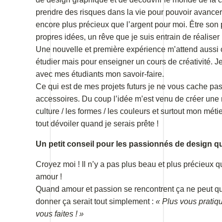
prendre des risques dans la vie pour pouvoir avancer. J
encore plus précieux que l’argent pour moi. Être son 
propres idées, un rêve que je suis entrain de réaliser p
Une nouvelle et première expérience m’attend aussi 
étudier mais pour enseigner un cours de créativité. Je
avec mes étudiants mon savoir-faire.
Ce qui est de mes projets futurs je ne vous cache pas 
accessoires. Du coup l’idée m’est venu de créer une
culture / les formes / les couleurs et surtout mon mét
tout dévoiler quand je serais prête !
Un petit conseil pour les passionnés de design qu
Croyez moi ! Il n’y a pas plus beau et plus précieux q
amour !
Quand amour et passion se rencontrent ça ne peut que 
donner ça serait tout simplement :
« Plus vous pratiq
vous faites ! »