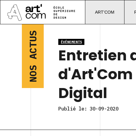
ART'COM
NOS ACTUS
ÉVÉNEMENTS
Entretien 
d'Art'Com
Digital
Publié le:
30-09-2020