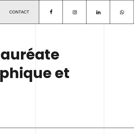
CONTACT
 lauréate
phique et