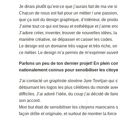
Je dirais plutôt qu’est-ce que j’aurais fait de ma vie si
Chacun de nous est fait pour un métier / une passion,
que ça soit du design graphique, d’intérieur, de produi
J’aime tout ce qui est beau et esthétique et j’aime en
J’adore créer, inventer, trouver de nouvelles idées, 
manière créative, se dépasser et casser les codes.
Le design est un domaine très vague et très riche, on 
ce métier. Le design m’a permis de m’exprimer ouvert
Parlons un peu de ton dernier projet! En plein co
nationalement connus pour sensibiliser les cito
J’ai contacté un graphiste slovène Jure Tovrljan qui s
détournant les logos les plus célèbres du monde avec
difficiles. J’ai adoré l’idée, du coup j’ai décidé de f
son accord.
Mon but était de sensibiliser les citoyens marocains 
façon drôle et originale, et surtout de montrer la force