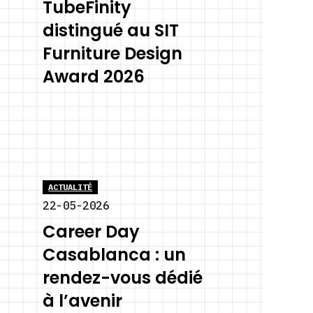
TubeFinity
distingué au SIT
Furniture Design
Award 2026
ACTUALITÉ
22-05-2026
Career Day
Casablanca : un
rendez-vous dédié
à l’avenir