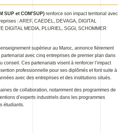
OM SUP et COM'SUP)
renforce son impact territorial avec
 entreprises : AREF, CAEDEL, DEVAGA, DIGITAL
E DIGITAL MEDIA, PLURIEL, SGGI, SCHOMMER
l’enseignement supérieur au Maroc, annonce fièrement
 partenariat avec cinq entreprises de premier plan dans
conseil. Ces partenariats visent à renforcer l’impact
 insertion professionnelle pour ses diplômés et font suite à
nnées avec des entreprises et des institutions situés.
omaines de collaboration, notamment des programmes de
ventions d’experts industriels dans les programmes
s étudiants.