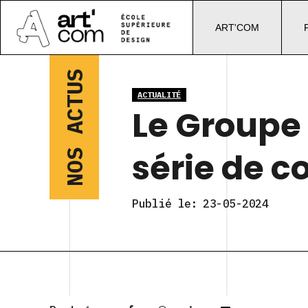
ART'COM
NOS ACTUS
ACTUALITÉ
Le Groupe
série de c
Publié le:
23-05-2024