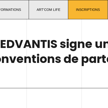
FORMATIONS
ART'COM LIFE
INSCRIPTIONS
 EDVANTIS signe u
onventions de part