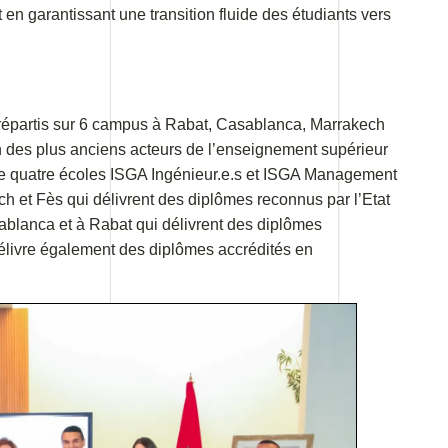
 en garantissant une transition fluide des étudiants vers
s répartis sur 6 campus à Rabat, Casablanca, Marrakech
 des plus anciens acteurs de l’enseignement supérieur
e quatre écoles ISGA Ingénieur.e.s et ISGA Management
et Fès qui délivrent des diplômes reconnus par l’Etat
anca et à Rabat qui délivrent des diplômes
élivre également des diplômes accrédités en