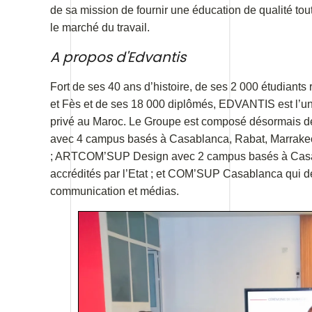
de sa mission de fournir une éducation de qualité tout
le marché du travail.
A propos d'Edvantis
Fort de ses 40 ans d’histoire, de ses 2 000 étudiant
et Fès et de ses 18 000 diplômés, EDVANTIS est l’un
privé au Maroc. Le Groupe est composé désormais d
avec 4 campus basés à Casablanca, Rabat, Marrakech 
; ARTCOM’SUP Design avec 2 campus basés à Casabl
accrédités par l’Etat ; et COM’SUP Casablanca qui d
communication et médias.