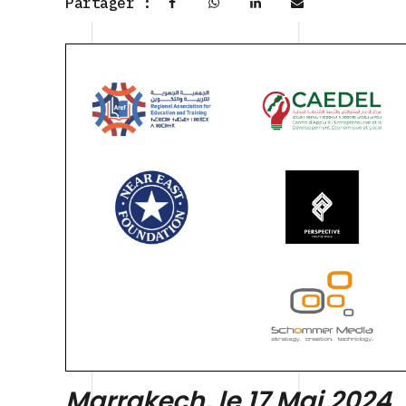
Partager :
Marrakech, le 17 Mai 2024