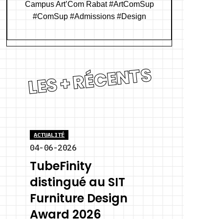
LES + RÉCENTS
ACTUALITÉ
04-06-2026
TubeFinity
distingué au SIT
Furniture Design
Award 2026