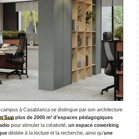
au campus à Casablanca se distingue par son architecture
m’Sup
plus de 2000 m² d'espaces pédagogiques
adio
pour stimuler la créativité,
un espace coworking
que
dédiée à la lecture et la recherche, ainsi qu'
une