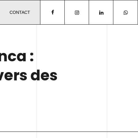
CONTACT
ca :
vers des