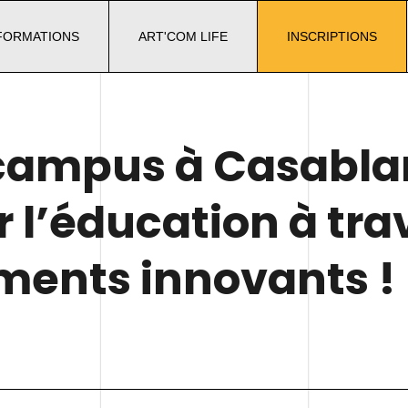
FORMATIONS
ART'COM LIFE
INSCRIPTIONS
ampus à Casablan
 l’éducation à tra
ents innovants !