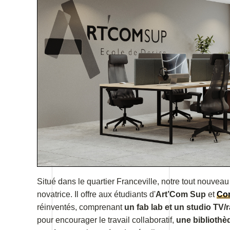
Situé dans le quartier Franceville, notre tout nouve
novatrice. Il offre aux étudiants d'
Art’Com
Sup
et
Co
réinventés, comprenant
un fab lab et
un studio TV/r
pour encourager le travail collaboratif,
une bibliothè