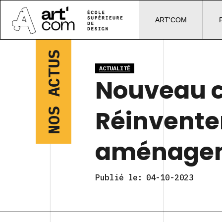
ART'COM
NOS ACTUS
ACTUALITÉ
Nouveau c
Réinventer
aménagem
Publié le:
04-10-2023