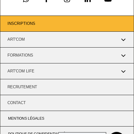
INSCRIPTIONS
ART'COM
FORMATIONS
ART'COM LIFE
RECRUTEMENT
CONTACT
MENTIONS LÉGALES