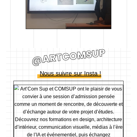
@ARTCOMSUP
Nous suivre sur Insta !