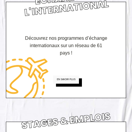
AL
Découvrez nos programmes d’échange
internationaux sur un réseau de 61
pays !
EN SAVOIR PLUS
STAGES & EMPLOIS