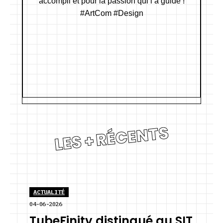
LES + RÉCENTS
ACTUALITÉ
04-06-2026
TubeFinity distingué au SIT