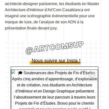
architecte-designer parisienne, les étudiants en Master
Architecture d'Intérieur d'Art'Com Casablanca ont
imaginé une scénographie événementielle pour une
marque de luxe, de l'analyse de son ADN à la
présentation finale devant jury.
@ARTCOMSUP
Nous suivre sur Insta !