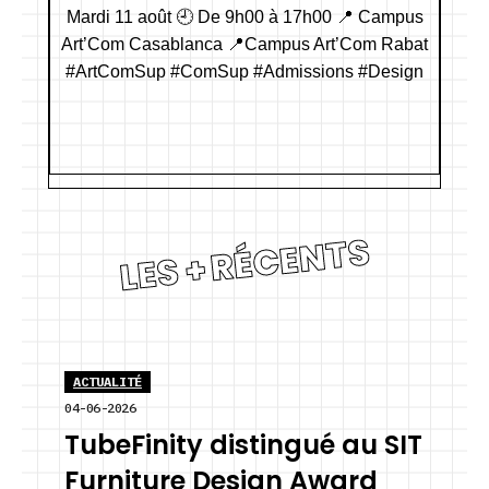
LES + RÉCENTS
ACTUALITÉ
04-06-2026
TubeFinity distingué au SIT
Furniture Design Award