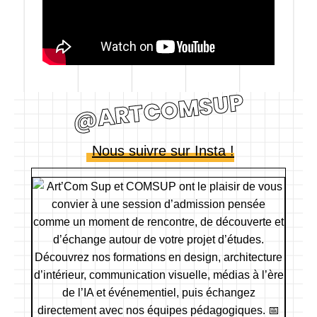
@ARTCOMSUP
Nous suivre sur Insta !