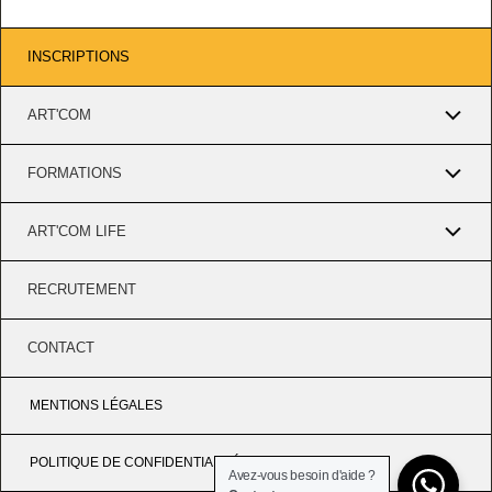
INSCRIPTIONS
ART'COM
FORMATIONS
ART'COM LIFE
RECRUTEMENT
CONTACT
MENTIONS LÉGALES
POLITIQUE DE CONFIDENTIALITÉ
Avez-vous besoin d'aide ?