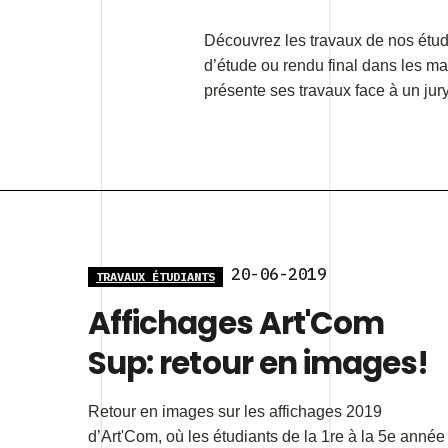
Découvrez les travaux de nos étudi
d’étude ou rendu final dans les ma
présente ses travaux face à un jur
20-06-2019
TRAVAUX ÉTUDIANTS
Affichages Art'Com
Sup: retour en images!
Retour en images sur les affichages 2019
d’Art'Com, où les étudiants de la 1re à la 5e année