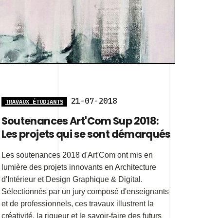
21-07-2018
TRAVAUX ÉTUDIANTS
Soutenances Art'Com Sup 2018:
Les projets qui se sont démarqués
Les soutenances 2018 d'Art'Com ont mis en
lumière des projets innovants en Architecture
d'Intérieur et Design Graphique & Digital.
Sélectionnés par un jury composé d'enseignants
et de professionnels, ces travaux illustrent la
créativité, la rigueur et le savoir-faire des futurs