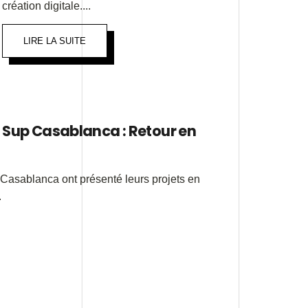
création digitale....
LIRE LA SUITE
 Sup Casablanca : Retour en
 Casablanca ont présenté leurs projets en
.