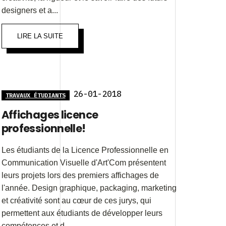
designers et a...
LIRE LA SUITE
26-01-2018
TRAVAUX ÉTUDIANTS
Affichages licence
professionnelle!
Les étudiants de la Licence Professionnelle en
Communication Visuelle d'Art'Com présentent
leurs projets lors des premiers affichages de
l'année. Design graphique, packaging, marketing
et créativité sont au cœur de ces jurys, qui
permettent aux étudiants de développer leurs
compétences et d...