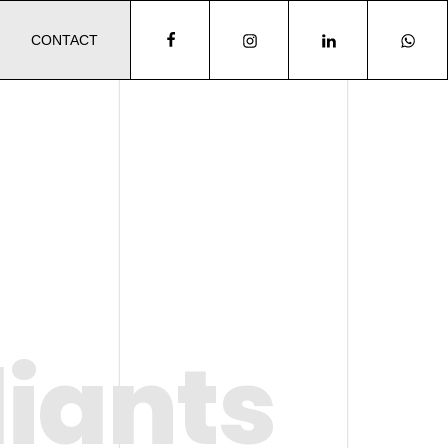
CONTACT
iants