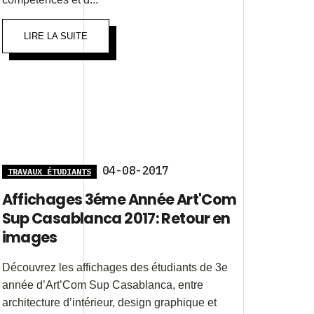
LIRE LA SUITE
04-08-2017
TRAVAUX ÉTUDIANTS
Affichages 3éme Année Art'Com
Sup Casablanca 2017: Retour en
images
Découvrez les affichages des étudiants de 3e
année d’Art’Com Sup Casablanca, entre
architecture d’intérieur, design graphique et