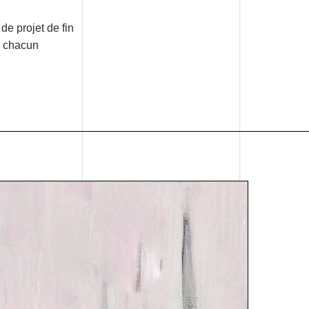
e projet de fin
ù chacun