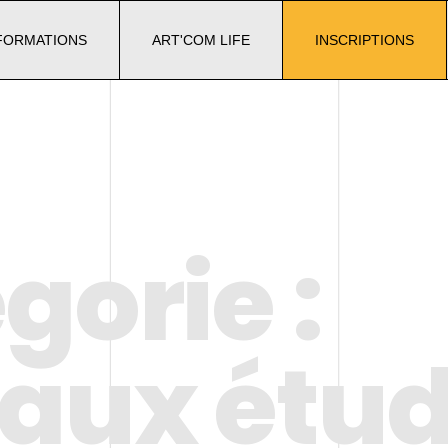
FORMATIONS
ART'COM LIFE
INSCRIPTIONS
gorie :
aux étud