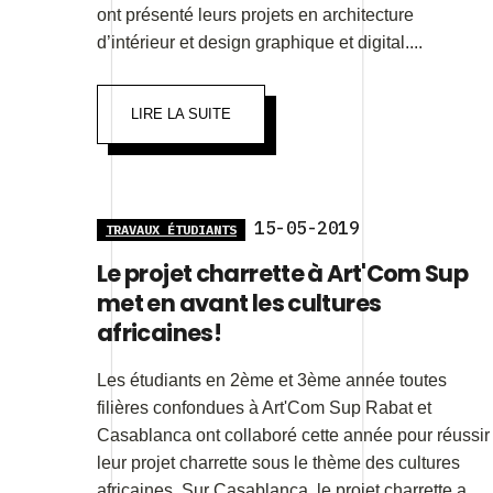
ont présenté leurs projets en architecture
d’intérieur et design graphique et digital....
LIRE LA SUITE
15-05-2019
TRAVAUX ÉTUDIANTS
Le projet charrette à Art'Com Sup
met en avant les cultures
africaines!
Les étudiants en 2ème et 3ème année toutes
filières confondues à Art'Com Sup Rabat et
Casablanca ont collaboré cette année pour réussir
leur projet charrette sous le thème des cultures
africaines. Sur Casablanca, le projet charrette a