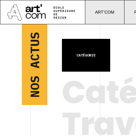
ART'COM
NOS ACTUS
CATÉGORIE
Caté
Trav