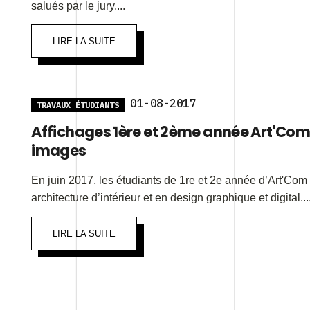
salués par le jury....
LIRE LA SUITE
01-08-2017
TRAVAUX ÉTUDIANTS
Affichages 1ère et 2ème année Art'Com
images
En juin 2017, les étudiants de 1re et 2e année d’Art'Com
architecture d’intérieur et en design graphique et digital...
LIRE LA SUITE