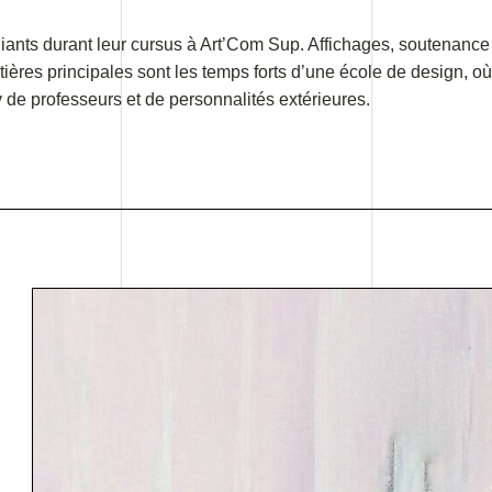
ants durant leur cursus à Art’Com Sup. Affichages, soutenance d
tières principales sont les temps forts d’une école de design, o
y de professeurs et de personnalités extérieures.