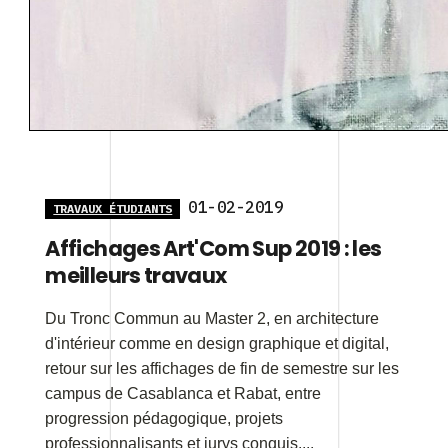
01-02-2019
TRAVAUX ÉTUDIANTS
Affichages Art'Com Sup 2019 : les
meilleurs travaux
Du Tronc Commun au Master 2, en architecture
d'intérieur comme en design graphique et digital,
retour sur les affichages de fin de semestre sur les
campus de Casablanca et Rabat, entre
progression pédagogique, projets
professionnalisants et jurys conquis....