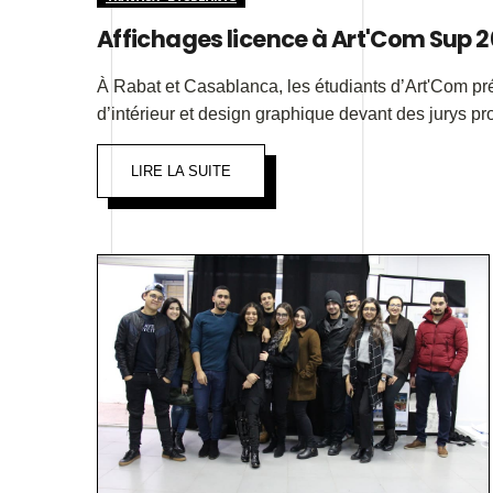
Affichages licence à Art'Com Sup 2
À Rabat et Casablanca, les étudiants d’Art'Com pré
d’intérieur et design graphique devant des jurys pro
LIRE LA SUITE